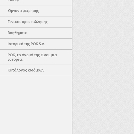
Όργανα μέτρησης
Γενικοί όροι πώλησης
Βοηθήματα
Ιστορικό της POK S.A.
POK, το όνομά της είναι μια
ιστορία...
Κατάλογος κωδικών