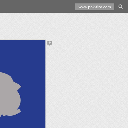
www.pok-fire.com