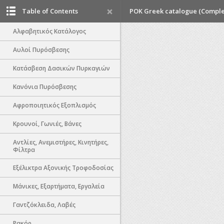
Table of Contents
POK Greek catalogue (Comple
Αλφαβητικός Κατάλογος
Αυλοί Πυρόσβεσης
Κατάσβεση Δασικών Πυρκαγιών
Κανόνια Πυρόσβεσης
Αφροποιητικός Εξοπλισμός
Κρουνοί, Γωνιές, Βάνες
Αντλίες, Ανεμιστήρες, Κινητήρες,
Φίλτρα
Εξέλικτρα Αξονικής Τροφοδοσίας
Μάνικες, Εξαρτήματα, Εργαλεία
Γαντζόκλειδα, Λαβές
Ρακόρ