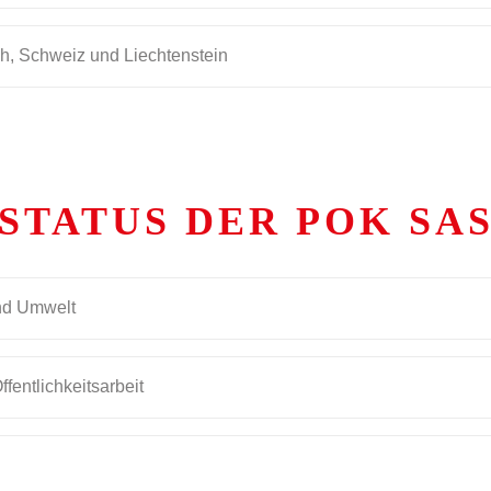
ch, Schweiz und Liechtenstein
STATUS DER POK SA
und Umwelt
fentlichkeitsarbeit