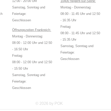
12:00 - 20:00 Uhr
10400 Nogent-sur-Seine:
Samstag, Sonntag und
Montag - Donnerstag:
ch
Feiertage:
08:00 - 11:45 Uhr und 12:50
Geschlossen
- 16:35 Uhr
Freitag:
Öffnungszeiten Frankreich:
08:00 - 11:45 Uhr und 12:50
Montag - Donnerstag:
- 15:35 Uhr
08:00 - 12:00 Uhr und 12:50
Samstag, Sonntag und
- 16:50 Uhr
Feiertage:
Freitag:
Geschlossen
08:00 - 12:00 Uhr und 12:50
- 15:50 Uhr
Samstag, Sonntag und
Feiertage:
Geschlossen
© 2026 by POK