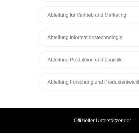
Abteilung für Vertrieb und Marketing
Abteilung Informationstechnologie
Abteilung Produktion und Logistik
Abteilung Forschung und Produktentwick
Offizieller Unterstützer der