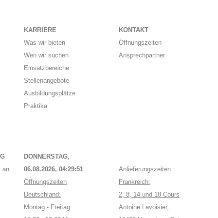
KARRIERE
KONTAKT
Was wir bieten
Öffnungszeiten
Wen wir suchen
Ansprechpartner
Einsatzbereiche
Stellenangebote
Ausbildungsplätze
Praktika
NG
DONNERSTAG,
 an
06.08.2026,
04:29:51
Anlieferungszeiten
Öffnungszeiten
Frankreich:
Deutschland:
2, 8, 14 und 18 Cours
Montag - Freitag:
Antoine Lavoisier,