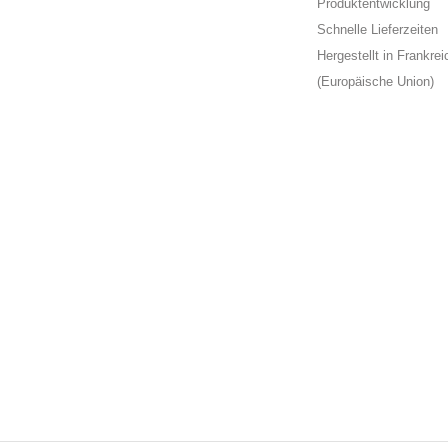
Produktentwicklung
Schnelle Lieferzeiten
Hergestellt in Frankrei
(Europäische Union)