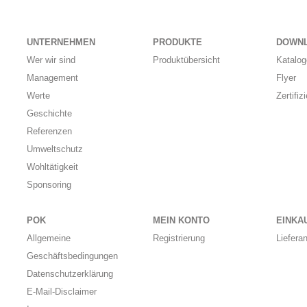
UNTERNEHMEN
PRODUKTE
DOWN
Wer wir sind
Produktübersicht
Katalog
Management
Flyer
Werte
Zertifiz
Geschichte
Referenzen
Umweltschutz
Wohltätigkeit
Sponsoring
POK
MEIN KONTO
EINKA
Allgemeine
Registrierung
Liefera
Geschäftsbedingungen
Datenschutzerklärung
E-Mail-Disclaimer