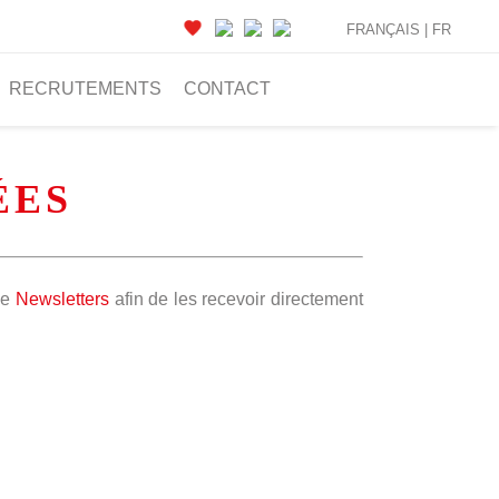
FRANÇAIS |
FR
RECRUTEMENTS
CONTACT
ÉES
ge
Newsletters
afin de les recevoir directement