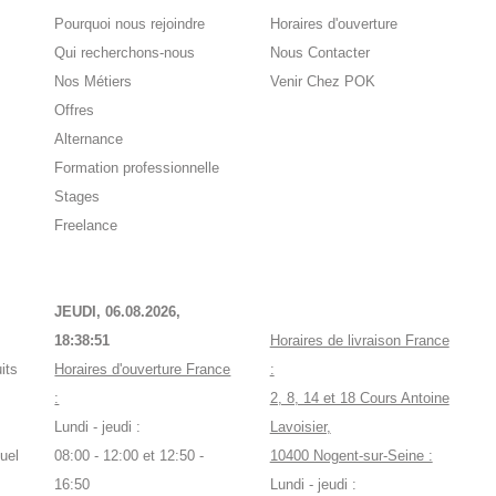
Pourquoi nous rejoindre
Horaires d'ouverture
Qui recherchons-nous
Nous Contacter
Nos Métiers
Venir Chez POK
Offres
Alternance
Formation professionnelle
Stages
Freelance
JEUDI, 06.08.2026,
18:38:51
Horaires de livraison France
its
Horaires d'ouverture France
:
:
2, 8, 14 et 18 Cours Antoine
Lundi - jeudi :
Lavoisier,
uel
08:00 - 12:00 et 12:50 -
10400 Nogent-sur-Seine :
16:50
Lundi - jeudi :