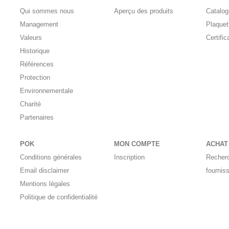
Qui sommes nous
Aperçu des produits
Catalo
Management
Plaquet
Valeurs
Certific
Historique
Références
Protection
Environnementale
Charité
Partenaires
POK
MON COMPTE
ACHAT
Conditions générales
Inscription
Recher
Email disclaimer
fournis
Mentions légales
Politique de confidentialité