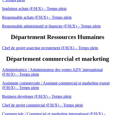
Ingénieur achats (F/H/X) – Temps plein
Responsable achats (F/H/X) – Temps plein
Responsable administratif et financier (F/H/X) – Temps plein
Département Ressources Humaines
Chef de projet sourcing recrutement (F/H/X) – Temps plein
Département commercial et marketing
Administratrice / Administrateur des ventes ADV international
(F/H/X) – Temps plein
Assistante commerciale / Assistant commercial et marketing export
(F/H/X) – Temps plein
Business developer (F/H/X) – Temps plein
Chef de projet commercial (F/H/X) – Temps plein
Commerciale / Commercial et marketing international (F/H/X) –