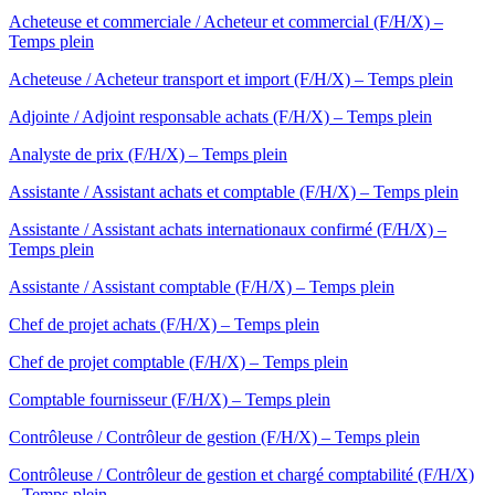
Acheteuse et commerciale / Acheteur et commercial (F/H/X) –
Temps plein
Acheteuse / Acheteur transport et import (F/H/X) – Temps plein
Adjointe / Adjoint responsable achats (F/H/X) – Temps plein
Analyste de prix (F/H/X) – Temps plein
Assistante / Assistant achats et comptable (F/H/X) – Temps plein
Assistante / Assistant achats internationaux confirmé (F/H/X) –
Temps plein
Assistante / Assistant comptable (F/H/X) – Temps plein
Chef de projet achats (F/H/X) – Temps plein
Chef de projet comptable (F/H/X) – Temps plein
Comptable fournisseur (F/H/X) – Temps plein
Contrôleuse / Contrôleur de gestion (F/H/X) – Temps plein
Contrôleuse / Contrôleur de gestion et chargé comptabilité (F/H/X)
– Temps plein