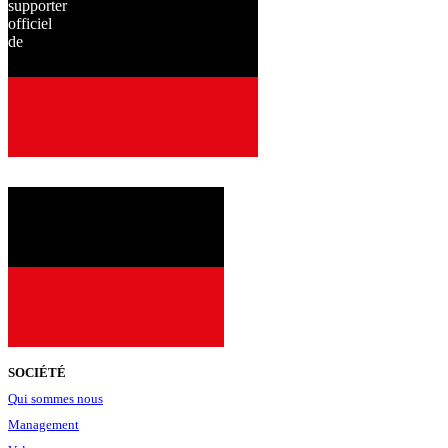
supporter
officiel
de
depuis
2001
SOCIÉTÉ
Qui sommes nous
Management