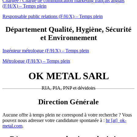
Chargée / Chargé de communication marketing français anglais
(F/H/X) – Temps plein
Responsable public relations (F/H/X) – Temps plein
Département Qualité, Hygiène, Sécurité
et Environnement
Ingénieur métrologue (F/H/X) – Temps plein
Métrologue (F/H/X) – Temps plein
OK METAL SARL
RIA, PIA, PNP et dévidoirs
Direction Générale
Aucune offre à temps plein ne correspond à votre recherche ? Vous
pouvez nous adresser votre candidature spontanée à :
hr [at] ok-
metal.com
.