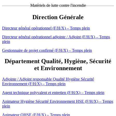
Matériels de lutte contre l'incendie
Direction Générale
Directeur général opérationnel (F/H/X) – Temps plein
Directeur général opérationnel adjointe / Adjoint (F/H/X) – Temps
plein
Gestionnaire de projet confirmé (F/H/X) – Temps plein
Département Qualité, Hygiène, Sécurité
et Environnement
Adjointe / Adjoint responsable Qualité Hygiène Sécurité
Environnement (F/H/X) – Temps plein
Agent technique polyvalent et entretien (F/H/X) – Temps plein
Animateur Hygiène Sécurité Environnement HSE (F/H/X) – Temps
plein
Animateur QHSE (F/H/X) – Temps plein