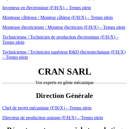
Inventeur en électronique (F/H/X) – Temps plein
Monteuse câbleuse / Monteur câbleur (F/H/X) – Temps plein
Monteuse électricienne / Monteur électricien (F/H/X) – Temps plein
Technicienne / Technicien de production électronique (F/H/X) –
Temps plein
Technicienne / Technicien supérieur R&D électrotechnique (F/H/X)
– Temps plein
CRAN SARL
Vos experts en génie mécanique
Direction Générale
Chef de projet mécanique (F/H/X) – Temps plein
Directeur de production usinage (F/H/X) – Temps plein