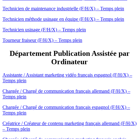
Technicien de maintenance industrielle (F/H/X) – Temps plein
Technicien méthode usinage en équipe (F/H/X) – Temps plein
Technicien usinage (F/H/X) – Temps plein
Tourneur fraiseur (F/H/X) – Temps plein
Département Publication Assistée par
Ordinateur
Assistante / Assistant marketing vidéo français espagnol (F/H/X) –
Temps plein
Chargée / Chargé de communication français allemand (F/H/X) –
Temps plein
Chargée / Chargé de communication français espagnol (F/H/X) –
Temps plein
Créatrice / Créateur de contenu marketing français allemand (F/H/X)
– Temps plein