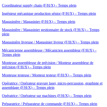
Coordinateur supply chain (F/H/X) - Temps plein
Ingénieur mécanique production sénior (F/H/X) – Temps plein
Magasinière / Magasinier (F/H/X) – Temps plein
Magasinière / Magasinier gestionnaire de stock (F/H/X) – Temps
plein
Magasinière livreuse / Magasinier livreur (F/H/X) – Temps plein
Mécanicienne assembleuse / Mécanicien assembleur (F/H/X) –
Temps plein
Monteuse assembleuse de précision / Monteur assembleur de
précision (F/H/X) – Temps plein
Monteuse testeuse / Monteur testeur (F/H/X) – Temps plein
Opératrice / Opérateur gravure laser, micro-percussion, graphiste et
assemblage (F/H/X) – Temps plein
Opératrice / Opérateur sur machines (F/H/X) – Temps plein
Préparatrice / Préparateur de commande (F/H/X) – Temps plein