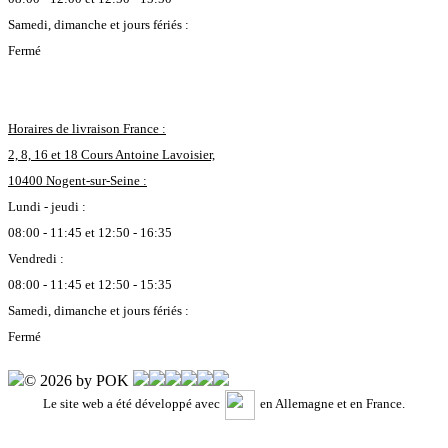
Samedi, dimanche et jours fériés :
Fermé
Horaires de livraison France :
2, 8, 16 et 18 Cours Antoine Lavoisier,
10400 Nogent-sur-Seine :
Lundi - jeudi :
08:00 - 11:45 et 12:50 - 16:35
Vendredi :
08:00 - 11:45 et 12:50 - 15:35
Samedi, dimanche et jours fériés :
Fermé
© 2026 by POK
Le site web a été développé avec
en Allemagne et en France.