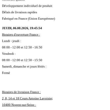
Développement individuel de produit
Délais de livraison rapides
Fabriqué en France (Union Européenne)
JEUDI, 06.08.2026,
19:45:55
Horaires d'ouverture France :
Lundi - jeudi :
08:00 - 12:00 et 12:50 - 16:50
Vendredi :
08:00 - 12:00 et 12:50 - 15:50
Samedi, dimanche et jours fériés :
Fermé
Horaires de livraison France :
2, 8, 14 et 18 Cours Antoine Lavoisier,
10400 Nogent-sur-Seine :