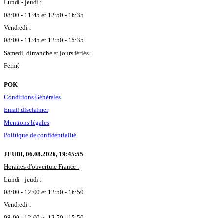
Lundi - jeudi :
08:00 - 11:45 et 12:50 - 16:35
Vendredi :
08:00 - 11:45 et 12:50 - 15:35
Samedi, dimanche et jours fériés :
Fermé
POK
Conditions Générales
Email disclaimer
Mentions légales
Politique de confidentialité
JEUDI, 06.08.2026,
19:45:56
Horaires d'ouverture France :
Lundi - jeudi :
08:00 - 12:00 et 12:50 - 16:50
Vendredi :
08:00 - 12:00 et 12:50 - 15:50