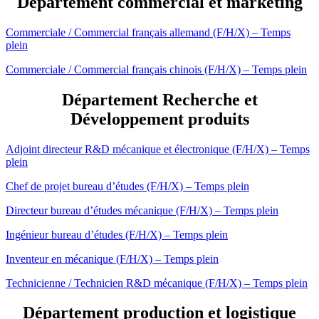
Département commercial et marketing
Commerciale / Commercial français allemand (F/H/X) – Temps
plein
Commerciale / Commercial français chinois (F/H/X) – Temps plein
Département Recherche et
Développement produits
Adjoint directeur R&D mécanique et électronique (F/H/X) – Temps
plein
Chef de projet bureau d’études (F/H/X) – Temps plein
Directeur bureau d’études mécanique (F/H/X) – Temps plein
Ingénieur bureau d’études (F/H/X) – Temps plein
Inventeur en mécanique (F/H/X) – Temps plein
Technicienne / Technicien R&D mécanique (F/H/X) – Temps plein
Département production et logistique