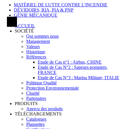
MATÈRIEL DE LUTTE CONTRE L'INCENDIE
DÉVIDOIRS, RIA, PIA & PNP
GÉNIE MÉCANIQUE
ACCUEIL
SOCIÉTÉ
Qui sommes nous
Management
Valeurs
Historique
Références
Etude de Cas n°1 : Airbus, CHINE
Etude de Cas N°2 : Sapeurs-pompiers,
FRANCE
Etude de Cas N°3 : Marina Militare, ITALIE
Politique Qualité
Protection Environnementale
Charité
Partenaires
PRODUITS
Aperçu des produits
TÉLÉCHARGEMENTS
Catalogues
Plaquettes