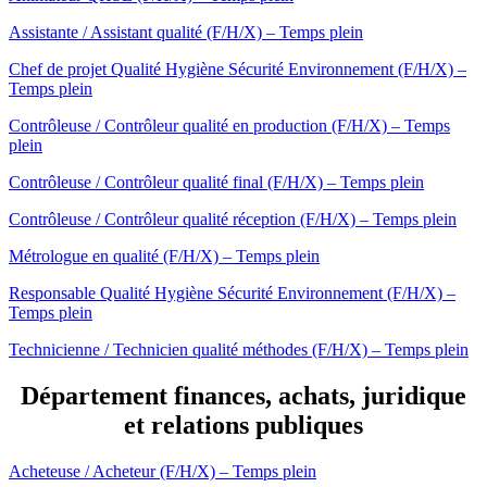
Assistante / Assistant qualité (F/H/X) – Temps plein
Chef de projet Qualité Hygiène Sécurité Environnement (F/H/X) –
Temps plein
Contrôleuse / Contrôleur qualité en production (F/H/X) – Temps
plein
Contrôleuse / Contrôleur qualité final (F/H/X) – Temps plein
Contrôleuse / Contrôleur qualité réception (F/H/X) – Temps plein
Métrologue en qualité (F/H/X) – Temps plein
Responsable Qualité Hygiène Sécurité Environnement (F/H/X) –
Temps plein
Technicienne / Technicien qualité méthodes (F/H/X) – Temps plein
Département finances, achats, juridique
et relations publiques
Acheteuse / Acheteur (F/H/X) – Temps plein