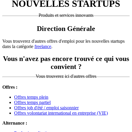
NOUVELLES STARTUPS
Produits et services innovants
Direction Générale
Vous trouverez d'autres offres d'emploi pour les nouvelles startups
dans la catégorie
freelance
.
Vous n'avez pas encore trouvé ce qui vous
convient ?
Vous trouverez ici d'autres offres
Offres :
Offres temps plein
Offres temps partiel
Offres job d'été / emploi saisonnier
Offres volontariat international en entreprise (VIE)
Alternance :