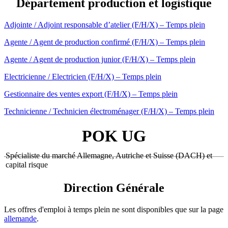
Département production et logistique
Adjointe / Adjoint responsable d’atelier (F/H/X) – Temps plein
Agente / Agent de production confirmé (F/H/X) – Temps plein
Agente / Agent de production junior (F/H/X) – Temps plein
Electricienne / Electricien (F/H/X) – Temps plein
Gestionnaire des ventes export (F/H/X) – Temps plein
Technicienne / Technicien électroménager (F/H/X) – Temps plein
POK UG
Spécialiste du marché Allemagne, Autriche et Suisse (DACH) et
capital risque
Direction Générale
Les offres d'emploi à temps plein ne sont disponibles que sur la page
allemande
.