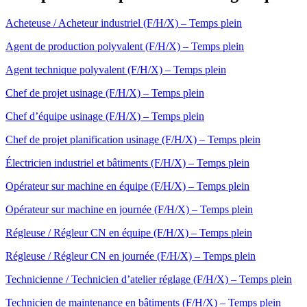
Acheteuse / Acheteur industriel (F/H/X) – Temps plein
Agent de production polyvalent (F/H/X) – Temps plein
Agent technique polyvalent (F/H/X) – Temps plein
Chef de projet usinage (F/H/X) – Temps plein
Chef d’équipe usinage (F/H/X) – Temps plein
Chef de projet planification usinage (F/H/X) – Temps plein
Électricien industriel et bâtiments (F/H/X) – Temps plein
Opérateur sur machine en équipe (F/H/X) – Temps plein
Opérateur sur machine en journée (F/H/X) – Temps plein
Régleuse / Régleur CN en équipe (F/H/X) – Temps plein
Régleuse / Régleur CN en journée (F/H/X) – Temps plein
Technicienne / Technicien d’atelier réglage (F/H/X) – Temps plein
Technicien de maintenance en bâtiments (F/H/X) – Temps plein