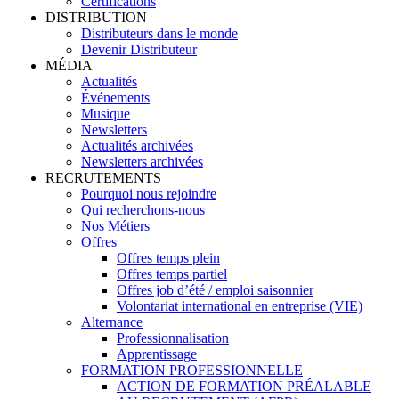
Certifications
DISTRIBUTION
Distributeurs dans le monde
Devenir Distributeur
MÉDIA
Actualités
Événements
Musique
Newsletters
Actualités archivées
Newsletters archivées
RECRUTEMENTS
Pourquoi nous rejoindre
Qui recherchons-nous
Nos Métiers
Offres
Offres temps plein
Offres temps partiel
Offres job d’été / emploi saisonnier
Volontariat international en entreprise (VIE)
Alternance
Professionnalisation
Apprentissage
FORMATION PROFESSIONNELLE
ACTION DE FORMATION PRÉALABLE