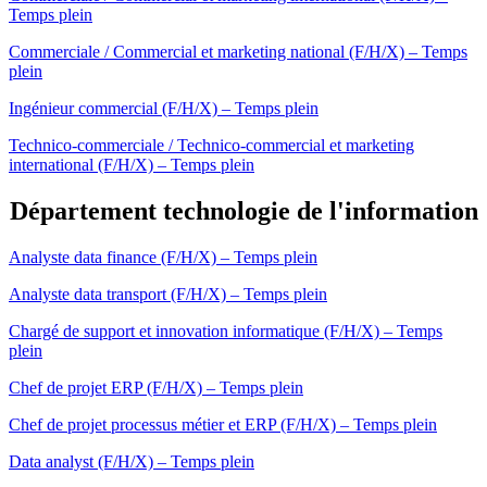
Temps plein
Commerciale / Commercial et marketing national (F/H/X) – Temps
plein
Ingénieur commercial (F/H/X) – Temps plein
Technico-commerciale / Technico-commercial et marketing
international (F/H/X) – Temps plein
Département technologie de l'information
Analyste data finance (F/H/X) – Temps plein
Analyste data transport (F/H/X) – Temps plein
Chargé de support et innovation informatique (F/H/X) – Temps
plein
Chef de projet ERP (F/H/X) – Temps plein
Chef de projet processus métier et ERP (F/H/X) – Temps plein
Data analyst (F/H/X) – Temps plein