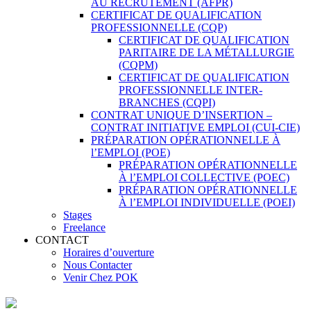
AU RECRUTEMENT (AFPR)
CERTIFICAT DE QUALIFICATION
PROFESSIONNELLE (CQP)
CERTIFICAT DE QUALIFICATION
PARITAIRE DE LA MÉTALLURGIE
(CQPM)
CERTIFICAT DE QUALIFICATION
PROFESSIONNELLE INTER-
BRANCHES (CQPI)
CONTRAT UNIQUE D’INSERTION –
CONTRAT INITIATIVE EMPLOI (CUI-CIE)
PRÉPARATION OPÉRATIONNELLE À
l’EMPLOI (POE)
PRÉPARATION OPÉRATIONNELLE
À l’EMPLOI COLLECTIVE (POEC)
PRÉPARATION OPÉRATIONNELLE
À l’EMPLOI INDIVIDUELLE (POEI)
Stages
Freelance
CONTACT
Horaires d’ouverture
Nous Contacter
Venir Chez POK